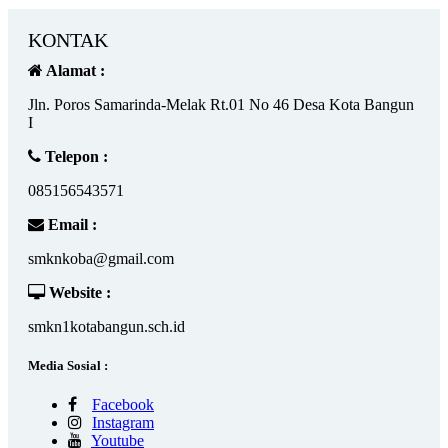
KONTAK
Alamat :
Jln. Poros Samarinda-Melak Rt.01 No 46 Desa Kota Bangun
I
Telepon :
085156543571
Email :
smknkoba@gmail.com
Website :
smkn1kotabangun.sch.id
Media Sosial :
Facebook
Instagram
Youtube